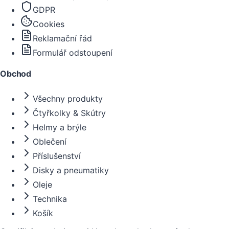
GDPR
Cookies
Reklamační řád
Formulář odstoupení
Obchod
Všechny produkty
Čtyřkolky & Skútry
Helmy a brýle
Oblečení
Příslušenství
Disky a pneumatiky
Oleje
Technika
Košík