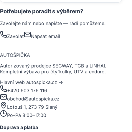
Potřebujete poradit s výběrem?
Zavolejte nám nebo napište — rádi pomůžeme.
Zavolat
Napsat email
AUTO
ŠPIČKA
Autorizovaný prodejce SEGWAY, TGB a LINHAI.
Kompletní výbava pro čtyřkolky, UTV a enduro.
Hlavní web autospicka.cz →
+420 603 176 116
obchod@autospicka.cz
Lotouš 1, 273 79 Slaný
Po–Pá 8:00–17:00
Doprava a platba