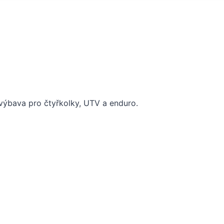
ýbava pro čtyřkolky, UTV a enduro.