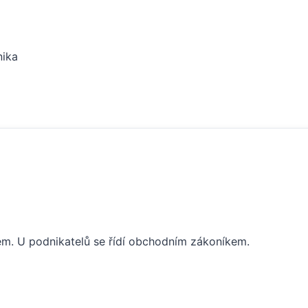
nika
lem. U podnikatelů se řídí obchodním zákoníkem.