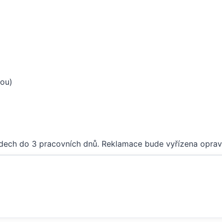
tou)
ípadech do 3 pracovních dnů. Reklamace bude vyřízena opr