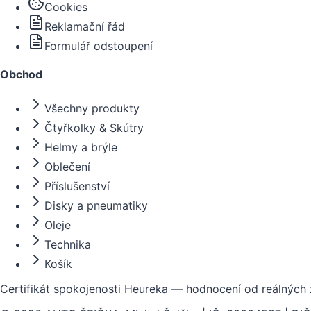
Cookies
Reklamační řád
Formulář odstoupení
Obchod
Všechny produkty
Čtyřkolky & Skútry
Helmy a brýle
Oblečení
Příslušenství
Disky a pneumatiky
Oleje
Technika
Košík
Certifikát spokojenosti Heureka — hodnocení od reálných