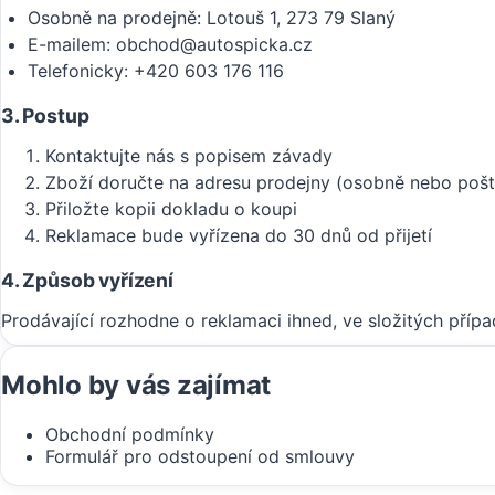
Osobně na prodejně: Lotouš 1, 273 79 Slaný
E-mailem: obchod@autospicka.cz
Telefonicky: +420 603 176 116
3. Postup
Kontaktujte nás s popisem závady
Zboží doručte na adresu prodejny (osobně nebo poš
Přiložte kopii dokladu o koupi
Reklamace bude vyřízena do 30 dnů od přijetí
4. Způsob vyřízení
Prodávající rozhodne o reklamaci ihned, ve složitých př
Mohlo by vás zajímat
Obchodní podmínky
Formulář pro odstoupení od smlouvy